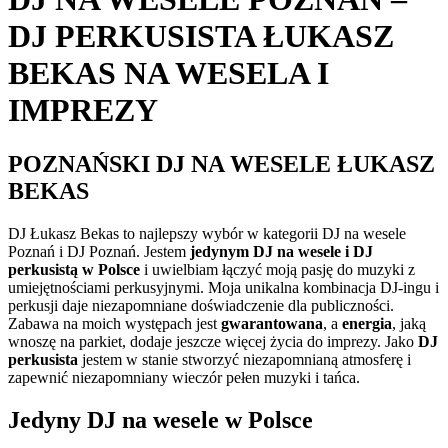
DJ PERKUSISTA ŁUKASZ
BEKAS NA WESELA I
IMPREZY
POZNAŃSKI DJ NA WESELE ŁUKASZ
BEKAS
DJ Łukasz Bekas to najlepszy wybór w kategorii DJ na wesele
Poznań i DJ Poznań. Jestem
jedynym DJ na wesele i DJ
perkusistą w Polsce
i uwielbiam łączyć moją pasję do muzyki z
umiejętnościami perkusyjnymi. Moja unikalna kombinacja DJ-ingu i
perkusji daje niezapomniane doświadczenie dla publiczności.
Zabawa na moich występach jest
gwarantowana
, a
energia
, jaką
wnoszę na parkiet, dodaje jeszcze więcej życia do imprezy. Jako
DJ
perkusista
jestem w stanie stworzyć niezapomnianą atmosferę i
zapewnić niezapomniany wieczór pełen muzyki i tańca.
Jedyny DJ na wesele w Polsce