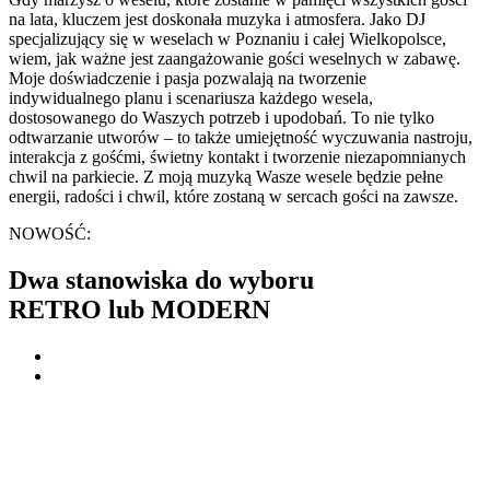
na lata, kluczem jest doskonała muzyka i atmosfera. Jako DJ
specjalizujący się w weselach w Poznaniu i całej Wielkopolsce,
wiem, jak ważne jest zaangażowanie gości weselnych w zabawę.
Moje doświadczenie i pasja pozwalają na tworzenie
indywidualnego planu i scenariusza każdego wesela,
dostosowanego do Waszych potrzeb i upodobań. To nie tylko
odtwarzanie utworów – to także umiejętność wyczuwania nastroju,
interakcja z gośćmi, świetny kontakt i tworzenie niezapomnianych
chwil na parkiecie. Z moją muzyką Wasze wesele będzie pełne
energii, radości i chwil, które zostaną w sercach gości na zawsze.
NOWOŚĆ:
Dwa stanowiska do wyboru
RETRO lub MODERN