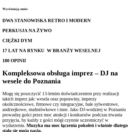
Wyróżniają mnie:
DWA STANOWISKA RETRO I MODERN
PERKUSJA NA ŻYWO
CIĘŻKI DYM
17 LAT NA RYNKU W BRANŻY WESELNEJ
180 OPINII
Kompleksowa obsługa imprez – DJ na
wesele do Poznania
Mogę się poszczycić 13-letnim doświadczeniem przy realizacji
takich imprez jak: wesela oraz poprawiny, imprezy
okolicznościowe, firmowe czy integracyjne, bale sylwestrowe,
andrzejkowe, studniówkowe i inne. Jako DJ-wodzirej w Poznaniu
prowadzę gości przez moc atrakcji i konkursów podczas trwania
przyjęcia, by każdy z gości mógł czynnie uczestniczyć w
wydarzeniu.
Muzyka ma moc łączenia pokoleń i właśnie dlatego
stała się moją pasją.