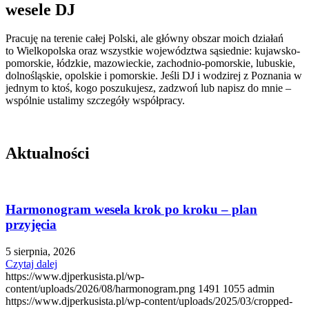
wesele DJ
Pracuję na terenie całej Polski, ale główny obszar moich działań
to Wielkopolska oraz wszystkie województwa sąsiednie: kujawsko-
pomorskie, łódzkie, mazowieckie, zachodnio-pomorskie, lubuskie,
dolnośląskie, opolskie i pomorskie. Jeśli DJ i wodzirej z Poznania w
jednym to ktoś, kogo poszukujesz, zadzwoń lub napisz do mnie –
wspólnie ustalimy szczegóły współpracy.
Aktualności
Harmonogram wesela krok po kroku – plan
przyjęcia
5 sierpnia, 2026
Czytaj dalej
https://www.djperkusista.pl/wp-
content/uploads/2026/08/harmonogram.png
1491
1055
admin
https://www.djperkusista.pl/wp-content/uploads/2025/03/cropped-