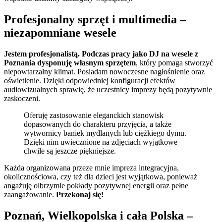
Profesjonalny sprzęt i multimedia –
niezapomniane wesele
Jestem profesjonalistą. Podczas pracy jako DJ na wesele z
Poznania dysponuję własnym sprzętem
, który pomaga stworzyć
niepowtarzalny klimat. Posiadam nowoczesne nagłośnienie oraz
oświetlenie. Dzięki odpowiedniej konfiguracji efektów
audiowizualnych sprawię, że uczestnicy imprezy będą pozytywnie
zaskoczeni.
Oferuję zastosowanie eleganckich stanowisk
dopasowanych do charakteru przyjęcia, a także
wytwornicy baniek mydlanych lub ciężkiego dymu.
Dzięki nim uwiecznione na zdjęciach wyjątkowe
chwile są jeszcze piękniejsze.
Każda organizowana przeze mnie impreza integracyjna,
okolicznościowa, czy też dla dzieci jest wyjątkowa, ponieważ
angażuję olbrzymie pokłady pozytywnej energii oraz pełne
zaangażowanie.
Przekonaj się!
Poznań, Wielkopolska i cała Polska –