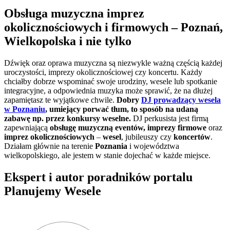
Obsługa muzyczna imprez
okolicznościowych i firmowych – Poznań,
Wielkopolska i nie tylko
Dźwięk oraz oprawa muzyczna są niezwykle ważną częścią każdej
uroczystości, imprezy okolicznościowej czy koncertu. Każdy
chciałby dobrze wspominać swoje urodziny, wesele lub spotkanie
integracyjne, a odpowiednia muzyka może sprawić, że na dłużej
zapamiętasz te wyjątkowe chwile.
Dobry
DJ prowadzący wesela
w Poznaniu
, umiejący porwać tłum, to sposób na udaną
zabawę np. przez konkursy weselne.
DJ perkusista jest firmą
zapewniającą
obsługę muzyczną eventów, imprezy firmowe
oraz
imprez okolicznościowych
–
wesel
, jubileuszy czy
koncertów
.
Działam głównie na terenie
Poznania
i województwa
wielkopolskiego, ale jestem w stanie dojechać w każde miejsce.
Ekspert i autor poradników portalu
Planujemy Wesele