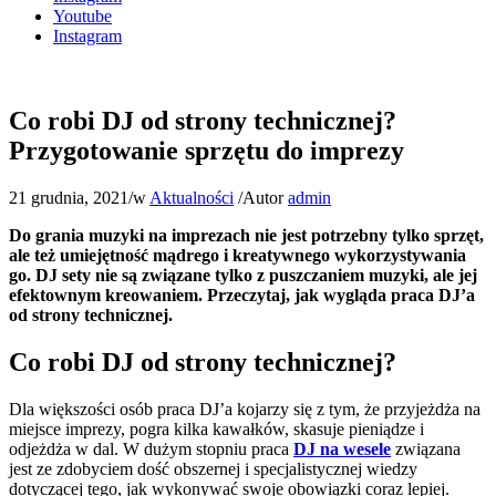
Youtube
Instagram
Co robi DJ od strony technicznej?
Przygotowanie sprzętu do imprezy
21 grudnia, 2021
/
w
Aktualności
/
Autor
admin
Do grania muzyki na imprezach nie jest potrzebny tylko sprzęt,
ale też umiejętność mądrego i kreatywnego wykorzystywania
go. DJ sety nie są związane tylko z puszczaniem muzyki, ale jej
efektownym kreowaniem. Przeczytaj, jak wygląda praca DJ’a
od strony technicznej.
Co robi DJ od strony technicznej?
Dla większości osób praca DJ’a kojarzy się z tym, że przyjeżdża na
miejsce imprezy, pogra kilka kawałków, skasuje pieniądze i
odjeżdża w dal. W dużym stopniu praca
DJ na wesele
związana
jest ze zdobyciem dość obszernej i specjalistycznej wiedzy
dotyczącej tego, jak wykonywać swoje obowiązki coraz lepiej.