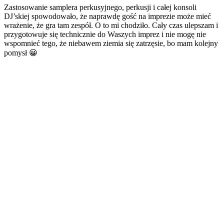
Zastosowanie samplera perkusyjnego, perkusji i całej konsoli
DJ’skiej spowodowało, że naprawdę gość na imprezie może mieć
wrażenie, że gra tam zespół. O to mi chodziło. Cały czas ulepszam i
przygotowuje się technicznie do Waszych imprez i nie mogę nie
wspomnieć tego, że niebawem ziemia się zatrzęsie, bo mam kolejny
pomysł 😀